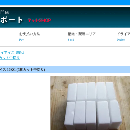
お支払い方法
配送・配達エリア
ドライ
Pay
Send
Dryice
イアイス 10KG
枚カット中切り
ス 10KG (5枚カット中切り)