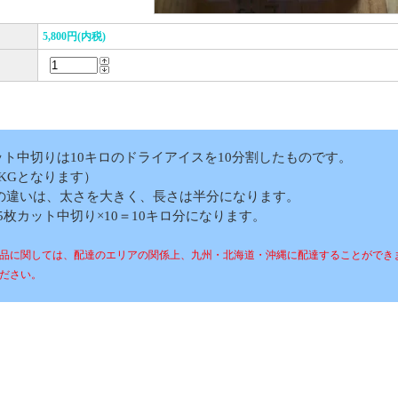
5,800円(内税)
ット中切りは10キロのドライアイスを10分割したものです。
1KGとなります）
の違いは、太さを大きく、長さは半分になります。
5枚カット中切り×10＝10キロ分になります。
品に関しては、配達のエリアの関係上、九州・北海道・沖縄に配達することができ
ださい。