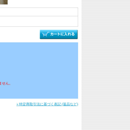
ません。
» 特定商取引法に基づく表記 (返品など)