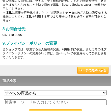
個人情報の入力時には、セキュリティ確保のため、これらの情報が傍受、妨害
または改ざんされることを防ぐ目的でSSL（Secure Sockets Layer）技術を使
用しております。
※ SSLは情報を暗号化することで、盗聴防止やデータの改ざん防止送受信する
機能のことです。SSLを利用する事でより安全に情報を送信する事が可能とな
ります。
8.お問合せ先
047-710-3095
9.プライバシーポリシーの変更
当ショップでは、収集する個人情報の変更、利用目的の変更、またはその他プ
ライバシーポリシーの変更を行う際は、当ページへの変更をもって公表とさせ
ていただきます。
ページの先頭へ戻る
商品検索