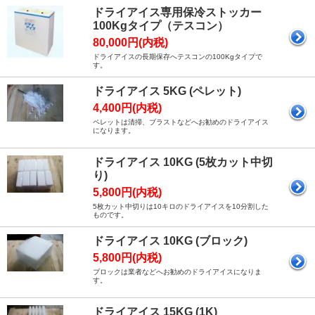
ドライアイス専用保冷ストッカー
100Kgタイプ（テスコン）
80,000円(内税)
ドライアイスの長期保存へテスコンの100Kgタイプで
す。
ドライアイス 5KG (ペレット)
4,400円(内税)
ペレットは清掃、ブラストなどへお勧めのドライアイス
になります。
ドライアイス 10KG (5枚カット中切
り)
5,800円(内税)
5枚カット中切りは10キロのドライアイスを10分割した
ものです。
ドライアイス 10KG (ブロック)
5,800円(内税)
ブロックは業者などへお勧めのドライアイスになりま
す。
ドライアイス 15KG (1K)