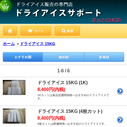
カート
検索
ホーム
＞
ドライアイス 15KG
おすすめ順
価格順
新着順
1-6 / 6
ドライアイス 15KG (1K)
8,400円(内税)
1Kカットは食品流通関係様へおすすめのドライアイスで
す。
ドライアイス 15KG (4枚カット)
8,400円(内税)
4枚カットは葬儀関係へおすすめのドライアイスです。